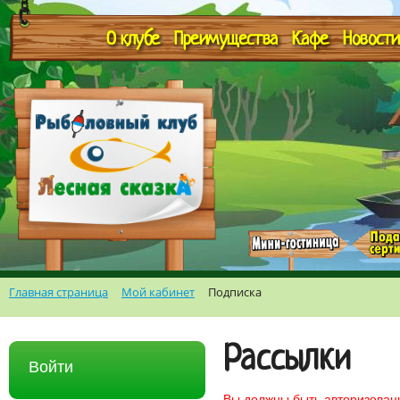
О клубе
Преимущества
Кафе
Новости
Главная страница
Мой кабинет
Подписка
Рассылки
Войти
Вы должны быть авторизованы