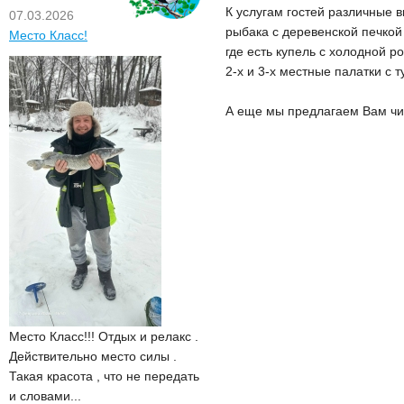
К услугам гостей различные в
07.03.2026
рыбака с деревенской печкой 
Место Класс!
где есть купель с холодной 
2-х и 3-х местные палатки с
А еще мы предлагаем Вам чи
Место Класс!!! Отдых и релакс .
Действительно место силы .
Такая красота , что не передать
и словами...