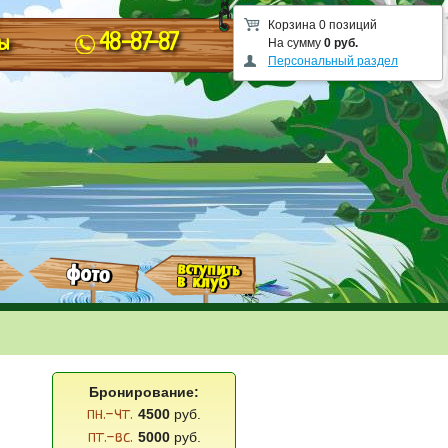
Корзина 0 позиций
48-87-87
ы
На сумму
0 руб.
Персональный раздел
Бронирование:
пн.-чт.
4500
руб.
пт.-вс.
5000
руб.