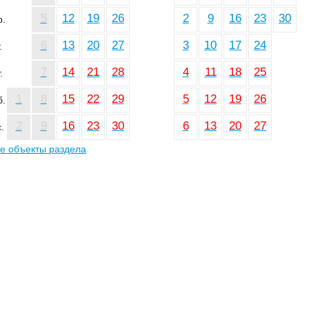
5
12
19
26
2
9
16
23
30
р.
6
13
20
27
3
10
17
24
.
7
14
21
28
4
11
18
25
.
1
8
15
22
29
5
12
19
26
б.
2
9
16
23
30
6
13
20
27
.
е объекты раздела