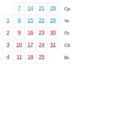
7
14
21
28
Ср.
1
8
15
22
29
Чт.
2
9
16
23
30
Пт.
3
10
17
24
31
Сб.
4
11
18
25
Вс.