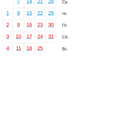
7
14
21
28
Ср.
1
8
15
22
29
Чт.
2
9
16
23
30
Пт.
3
10
17
24
31
Сб.
4
11
18
25
Вс.