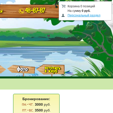
Корзина 0 позиций
48-87-87
ы
На сумму
0 руб.
Персональный раздел
Бронирование:
пн.-чт.
3000
руб.
пт.-вс.
3500
руб.