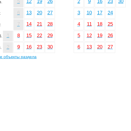
5
12
19
26
2
9
16
23
30
р.
6
13
20
27
3
10
17
24
.
7
14
21
28
4
11
18
25
.
1
8
15
22
29
5
12
19
26
б.
2
9
16
23
30
6
13
20
27
.
е объекты раздела